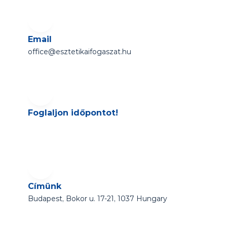
Email
office@esztetikaifogaszat.hu
Foglaljon időpontot!
Címünk
Budapest, Bokor u. 17-21, 1037 Hungary