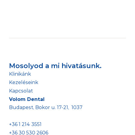
Mosolyod a mi hivatásunk.
Klinikánk
Kezeléseink
Kapcsolat
Volom Dental
Budapest, Bokor u. 17-21,  1037
+36 1 214 3551 
+36 30 530 2606