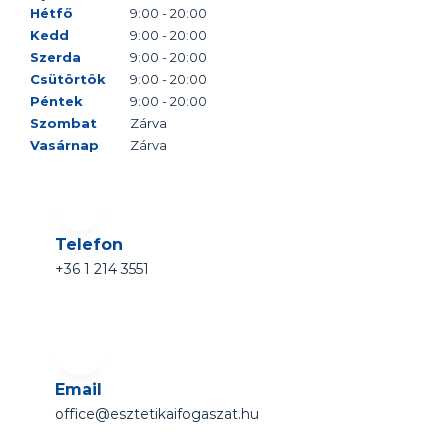
Hétfő
9:00 - 20:00
Kedd
9:00 - 20:00
Szerda
9:00 - 20:00
Csütörtök
9:00 - 20:00
Péntek
9:00 - 20:00
Szombat
Zárva
Vasárnap
Zárva
Telefon
+36 1 214 3551 
Email
office@esztetikaifogaszat.hu