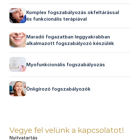
Komplex fogszabályozás okfeltárással 
és funkcionális terápiával
Maradó fogazatban leggyakrabban 
alkalmazott fogszabályozó készülék
Myofunkcionális fogszabályozás
Önligírozó fogszabályozók
Vegye fel velünk a kapcsolatot!
Nyitvatartás