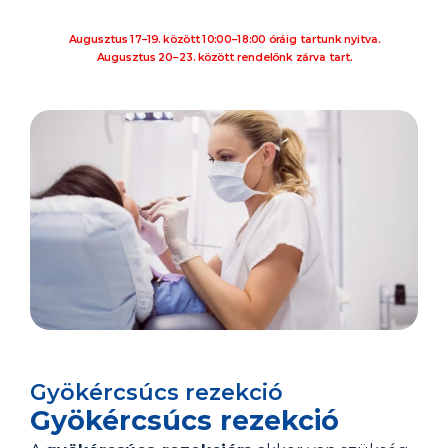
Augusztus 17–19. között 10:00–18:00 óráig tartunk nyitva.
Augusztus 20–23. között rendelőnk zárva tart.
Gyökércsúcs rezekció
Gyökércsúcs rezekció