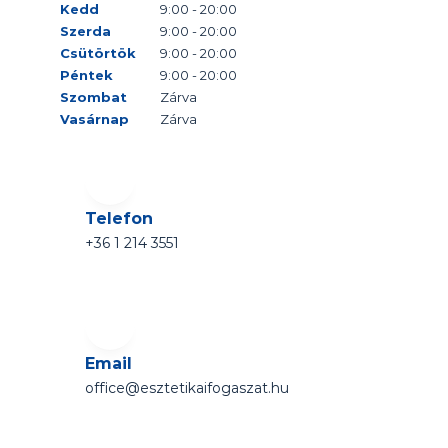
Kedd
9:00 - 20:00
Szerda
9:00 - 20:00
Csütörtök
9:00 - 20:00
Péntek
9:00 - 20:00
Szombat
Zárva
Vasárnap
Zárva
Telefon
+36 1 214 3551 
Email
office@esztetikaifogaszat.hu