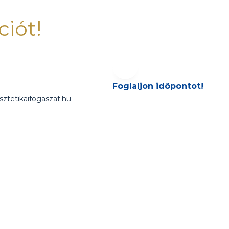
ciót!
Foglaljon időpontot!
sztetikaifogaszat.hu