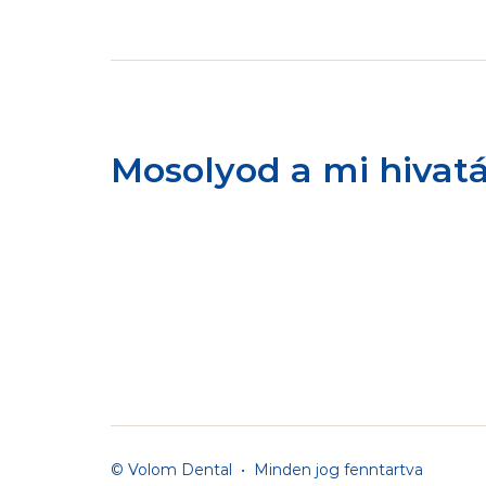
Mosolyod a mi hivat
© Volom Dental  •  Minden jog fenntartva