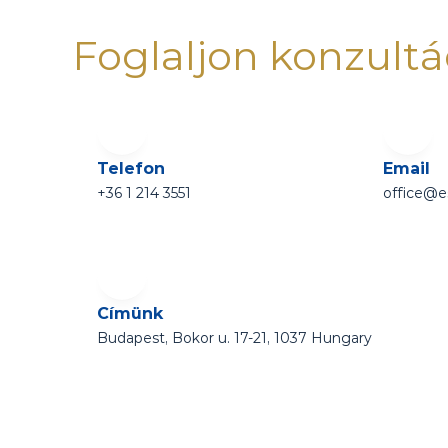
Foglaljon konzultá
Telefon
Email
+36 1 214 3551 
office@e
Címünk
Budapest, Bokor u. 17-21, 1037 Hungary