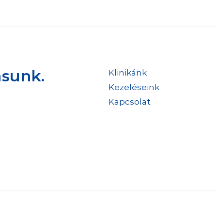
ásunk.
Klinikánk
Kezeléseink
Kapcsolat