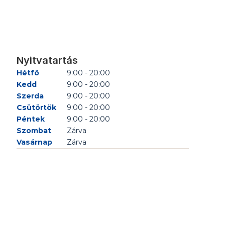
Nyitvatartás
Hétfő
9:00 - 20:00
Kedd
9:00 - 20:00
Szerda
9:00 - 20:00
Csütörtök
9:00 - 20:00
Péntek
9:00 - 20:00
Szombat
Zárva
Vasárnap
Zárva