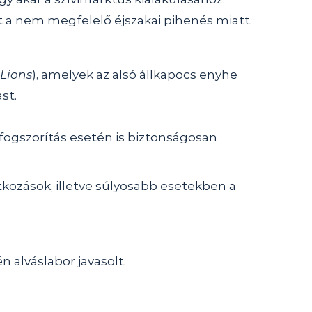
et a nem megfelelő éjszakai pihenés miatt.
Lions
), amelyek az alsó állkapocs enyhe 
st.
 fogszorítás esetén is biztonságosan 
kozások, illetve súlyosabb esetekben a 
n alváslabor javasolt.