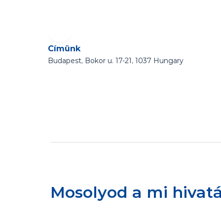
Címünk
Budapest, Bokor u. 17-21, 1037 Hungary
Mosolyod a mi hivat