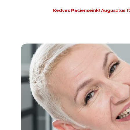
Kedves Pácienseink! Augusztus 17–