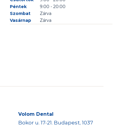
Péntek
9:00 - 20:00
Szombat
Zárva
Vasárnap
Zárva
Volom Dental
Bokor u. 17-21. Budapest, 1037