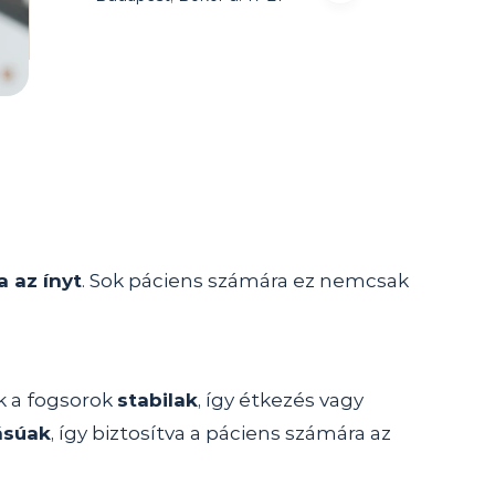
ja az ínyt
. Sok páciens számára ez nemcsak 
 a fogsorok 
stabilak
, így étkezés vagy 
ásúak
, így biztosítva a páciens számára az 