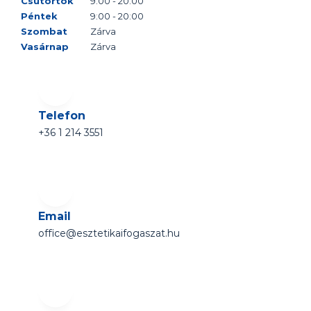
Csütörtök
9:00 - 20:00
Péntek
9:00 - 20:00
Szombat
Zárva
Vasárnap
Zárva
Telefon
+36 1 214 3551 
Email
office@esztetikaifogaszat.hu